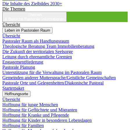
Die Inhalte des Zielbildes 2030+
Die Themen
Themen
& Bereiche
Pastorale Informationen
Übersicht
Leben im Pastoralen Raum
Übersicht
Pastoraler Raum als Handlungsraum
Theologische Beratung Team Immobilienberatung
Die Zukunft der territorialen Seelsorge
Leitung durch ehrenamtliche Gremien
Engagementförderung
Pastorale Planung
Unterstützung für die Verwaltung im Pastoralen Raum
Gemeinden anderer Muttersprache/Geistliche Gemeinschaften
Pastorale Orte und Gelegenheiten/Diakonische Pastoral
Starterpaket
Hoffnungsorte
Übersicht
Hoffnung für junge Menschen
Hoffnung für Geflüchtete und Migranten
Hoffnung für Kranke und Pflegende
Hoffnung für Kinder in besonderen Lebenslagen
Hoffnung für Familien