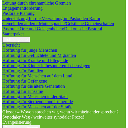
Leitung durch ehrenamtliche Gremien
Engagementförderung
Pastorale Planung
Unterstützung für die Verwaltung im Pastoralen Raum
Gemeinden anderer Muttersprache/Geistliche Gemeinschaften
Pastorale Orte und Gelegenheiten/Diakonische Pastoral
Starterpaket
Hoffnungsorte
Übersicht
Hoffnung für junge Menschen
Hoffnung für Geflüchtete und Migranten
Hoffnung für Kranke und Pflegende
Hoffnung für Kinder in besonderen Lebenslagen
Hoffnung für Familien
Hoffnung für Menschen auf dem Land
Hoffnung für Gefangene
Hoffnung für die ältere Generation
Hoffnung für Einsame
Hoffnung für Menschen in der Stadt
Hoffnung für Sterbende und Trauernde
Hoffnung für Menschen auf der Straße
Glossar – Wovon sprechen wir, wenn wir miteinander sprechen?
Synodaler Weg / weltweiter synodaler Prozeß
Evangelisierung
Querschnittsthemen