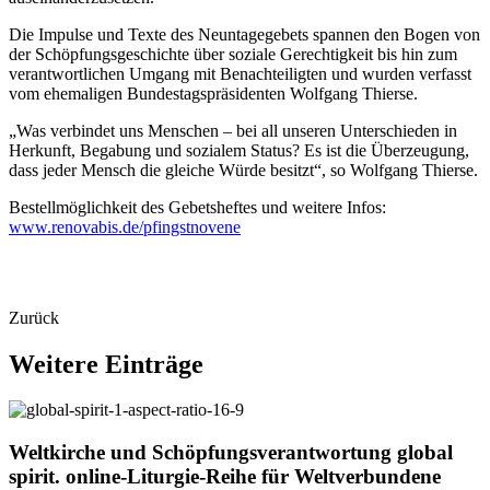
Die Impulse und Texte des Neuntagegebets spannen den Bogen von
der Schöpfungsgeschichte über soziale Gerechtigkeit bis hin zum
verantwortlichen Umgang mit Benachteiligten und wurden verfasst
vom ehemaligen Bundestagspräsidenten Wolfgang Thierse.
„Was verbindet uns Menschen – bei all unseren Unterschieden in
Herkunft, Begabung und sozialem Status? Es ist die Überzeugung,
dass jeder Mensch die gleiche Würde besitzt“, so Wolfgang Thierse.
Bestellmöglichkeit des Gebetsheftes und weitere Infos:
www.renovabis.de/pfingstnovene
Zurück
Weitere
Einträge
© Team Weltkirche
Weltkirche und Schöpfungsverantwortung
global
spirit.
online-Liturgie-Reihe
für
Weltverbundene