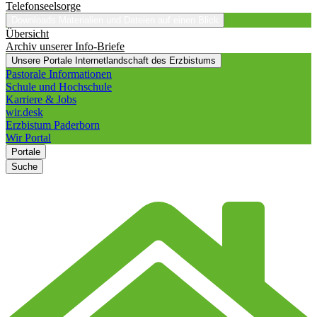
Telefonseelsorge
Downloads
Materialien und Dateien auf einen Blick
Übersicht
Archiv unserer Info-Briefe
Unsere Portale
Internetlandschaft des Erzbistums
Pastorale Informationen
Schule und Hochschule
Karriere & Jobs
wir.desk
Erzbistum Paderborn
Wir Portal
Portale
Suche