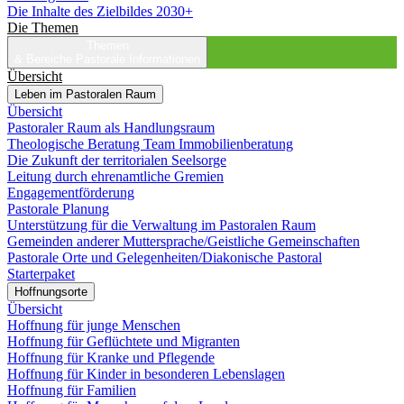
Die Inhalte des Zielbildes 2030+
Die Themen
Themen
& Bereiche
Pastorale Informationen
Übersicht
Leben im Pastoralen Raum
Übersicht
Pastoraler Raum als Handlungsraum
Theologische Beratung Team Immobilienberatung
Die Zukunft der territorialen Seelsorge
Leitung durch ehrenamtliche Gremien
Engagementförderung
Pastorale Planung
Unterstützung für die Verwaltung im Pastoralen Raum
Gemeinden anderer Muttersprache/Geistliche Gemeinschaften
Pastorale Orte und Gelegenheiten/Diakonische Pastoral
Starterpaket
Hoffnungsorte
Übersicht
Hoffnung für junge Menschen
Hoffnung für Geflüchtete und Migranten
Hoffnung für Kranke und Pflegende
Hoffnung für Kinder in besonderen Lebenslagen
Hoffnung für Familien