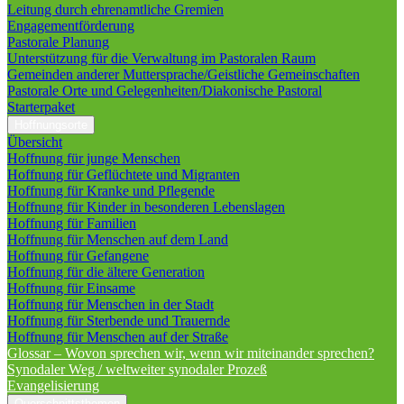
Leitung durch ehrenamtliche Gremien
Engagementförderung
Pastorale Planung
Unterstützung für die Verwaltung im Pastoralen Raum
Gemeinden anderer Muttersprache/Geistliche Gemeinschaften
Pastorale Orte und Gelegenheiten/Diakonische Pastoral
Starterpaket
Hoffnungsorte
Übersicht
Hoffnung für junge Menschen
Hoffnung für Geflüchtete und Migranten
Hoffnung für Kranke und Pflegende
Hoffnung für Kinder in besonderen Lebenslagen
Hoffnung für Familien
Hoffnung für Menschen auf dem Land
Hoffnung für Gefangene
Hoffnung für die ältere Generation
Hoffnung für Einsame
Hoffnung für Menschen in der Stadt
Hoffnung für Sterbende und Trauernde
Hoffnung für Menschen auf der Straße
Glossar – Wovon sprechen wir, wenn wir miteinander sprechen?
Synodaler Weg / weltweiter synodaler Prozeß
Evangelisierung
Querschnittsthemen