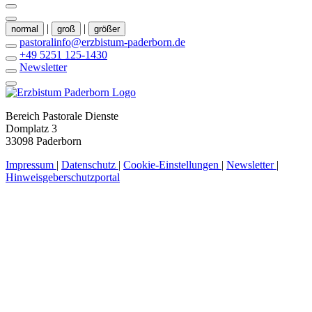
|
|
normal
groß
größer
pastoralinfo@erzbistum-paderborn.de
+49 5251 125-1430
Newsletter
Bereich Pastorale Dienste
Domplatz 3
33098 Paderborn
Impressum
|
Datenschutz
|
Cookie-Einstellungen
|
Newsletter
|
Hinweisgeberschutzportal