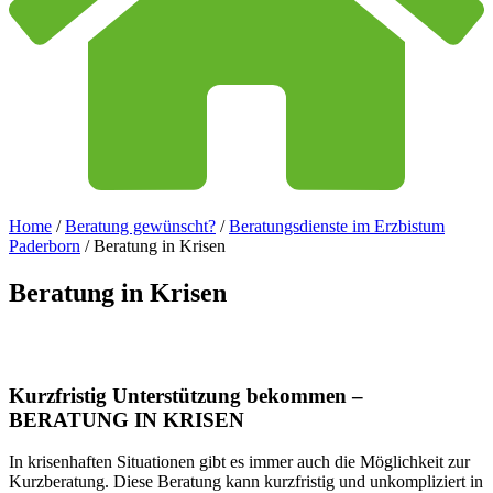
Home
/
Beratung gewünscht?
/
Beratungsdienste im Erzbistum
Paderborn
/
Beratung in Krisen
Beratung
in
Krisen
Kurzfristig Unterstützung bekommen –
BERATUNG IN KRISEN
In krisenhaften Situationen gibt es immer auch die Möglichkeit zur
Kurzberatung. Diese Beratung kann kurzfristig und unkompliziert in