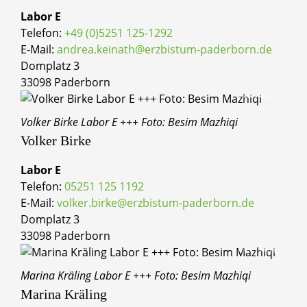
Labor E
Telefon:
+49 (0)5251 125-1292
E-Mail:
andrea.keinath@erzbistum-paderborn.de
Domplatz 3
33098 Paderborn
© Besim Mazhiqi
Volker Birke Labor E +++ Foto: Besim Mazhiqi
Volker
Birke
Labor E
Telefon:
05251 125 1192
E-Mail:
volker.birke@erzbistum-paderborn.de
Domplatz 3
33098 Paderborn
© Besim Mazhiqi
Marina Kräling Labor E +++ Foto: Besim Mazhiqi
Marina
Kräling