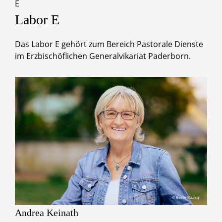
E
Labor
E
Das Labor E gehört zum Bereich Pastorale Dienste
im Erzbischöflichen Generalvikariat Paderborn.
© Besim Mazhiqi
Andrea
Keinath