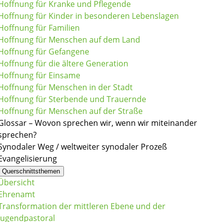
Hoffnung für Kranke und Pflegende
Hoffnung für Kinder in besonderen Lebenslagen
Hoffnung für Familien
Hoffnung für Menschen auf dem Land
Hoffnung für Gefangene
Hoffnung für die ältere Generation
Hoffnung für Einsame
Hoffnung für Menschen in der Stadt
Hoffnung für Sterbende und Trauernde
Hoffnung für Menschen auf der Straße
Glossar – Wovon sprechen wir, wenn wir miteinander
sprechen?
Synodaler Weg / weltweiter synodaler Prozeß
Evangelisierung
Querschnittsthemen
Übersicht
Ehrenamt
Transformation der mittleren Ebene und der
Jugendpastoral