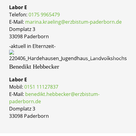
Labor E
Telefon:
0175 9965479
E-Mail:
marina.kraeling@erzbistum-paderborn.de
Domplatz 3
33098 Paderborn
-aktuell in Elternzeit-
© Tobias Schulte / Erzbistum Paderborn
Benedikt
Hebbecker
Labor E
Mobil:
0151 11127837
E-Mail:
benedikt.hebbecker@erzbistum-
paderborn.de
Domplatz 3
33098 Paderborn