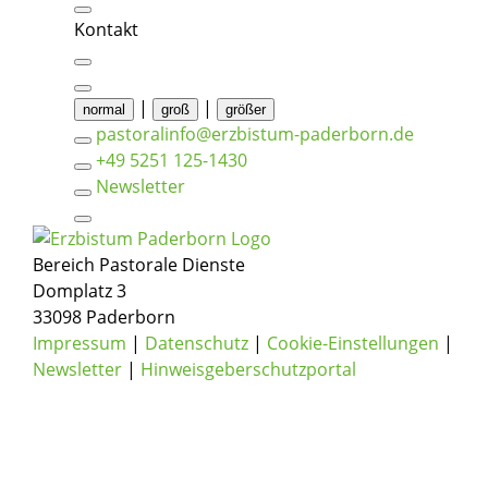
Kontakt
|
|
normal
groß
größer
pastoralinfo@erzbistum-paderborn.de
+49 5251 125-1430
Newsletter
Bereich Pastorale Dienste
Domplatz 3
33098 Paderborn
Impressum
|
Datenschutz
|
Cookie-Einstellungen
|
Newsletter
|
Hinweisgeberschutzportal