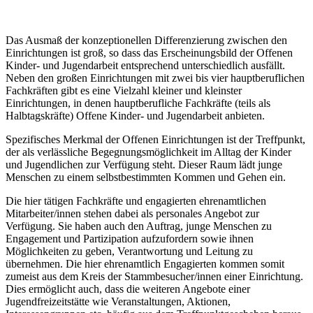
Das Ausmaß der konzeptionellen Differenzierung zwischen den
Einrichtungen ist groß, so dass das Erscheinungsbild der Offenen
Kinder- und Jugendarbeit entsprechend unterschiedlich ausfällt.
Neben den großen Einrichtungen mit zwei bis vier hauptberuflichen
Fachkräften gibt es eine Vielzahl kleiner und kleinster
Einrichtungen, in denen hauptberufliche Fachkräfte (teils als
Halbtagskräfte) Offene Kinder- und Jugendarbeit anbieten.
Spezifisches Merkmal der Offenen Einrichtungen ist der Treffpunkt,
der als verlässliche Begegnungsmöglichkeit im Alltag der Kinder
und Jugendlichen zur Verfügung steht. Dieser Raum lädt junge
Menschen zu einem selbstbestimmten Kommen und Gehen ein.
Die hier tätigen Fachkräfte und engagierten ehrenamtlichen
Mitarbeiter/innen stehen dabei als personales Angebot zur
Verfügung. Sie haben auch den Auftrag, junge Menschen zu
Engagement und Partizipation aufzufordern sowie ihnen
Möglichkeiten zu geben, Verantwortung und Leitung zu
übernehmen. Die hier ehrenamtlich Engagierten kommen somit
zumeist aus dem Kreis der Stammbesucher/innen einer Einrichtung.
Dies ermöglicht auch, dass die weiteren Angebote einer
Jugendfreizeitstätte wie Veranstaltungen, Aktionen,