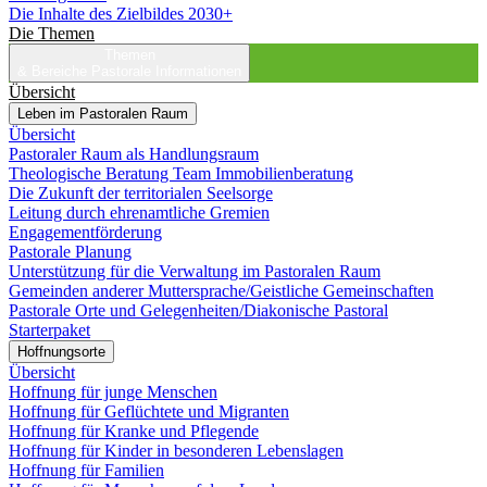
Die Inhalte des Zielbildes 2030+
Die Themen
Themen
& Bereiche
Pastorale Informationen
Übersicht
Leben im Pastoralen Raum
Übersicht
Pastoraler Raum als Handlungsraum
Theologische Beratung Team Immobilienberatung
Die Zukunft der territorialen Seelsorge
Leitung durch ehrenamtliche Gremien
Engagementförderung
Pastorale Planung
Unterstützung für die Verwaltung im Pastoralen Raum
Gemeinden anderer Muttersprache/Geistliche Gemeinschaften
Pastorale Orte und Gelegenheiten/Diakonische Pastoral
Starterpaket
Hoffnungsorte
Übersicht
Hoffnung für junge Menschen
Hoffnung für Geflüchtete und Migranten
Hoffnung für Kranke und Pflegende
Hoffnung für Kinder in besonderen Lebenslagen
Hoffnung für Familien