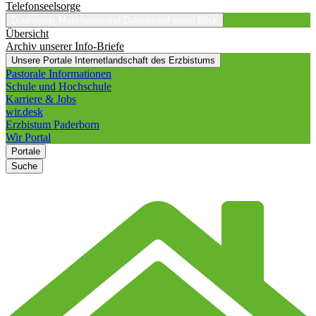
Telefonseelsorge
Downloads
Materialien und Dateien auf einen Blick
Übersicht
Archiv unserer Info-Briefe
Unsere Portale
Internetlandschaft des Erzbistums
Pastorale Informationen
Schule und Hochschule
Karriere & Jobs
wir.desk
Erzbistum Paderborn
Wir Portal
Portale
Suche