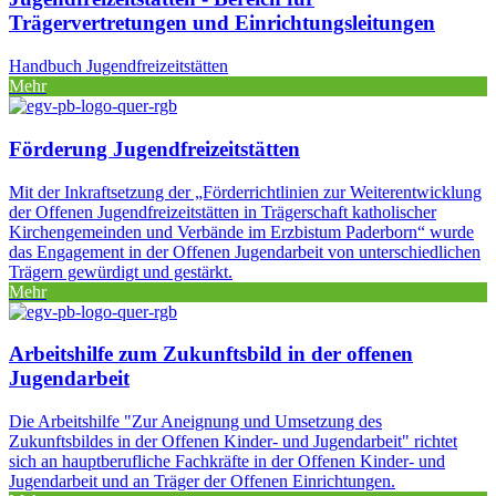
Trägervertretungen und Einrichtungsleitungen
Handbuch Jugendfreizeitstätten
Mehr
Förderung Jugendfreizeitstätten
Mit der Inkraftsetzung der „Förderrichtlinien zur Weiterentwicklung
der Offenen Jugendfreizeitstätten in Trägerschaft katholischer
Kirchengemeinden und Verbände im Erzbistum Paderborn“ wurde
das Engagement in der Offenen Jugendarbeit von unterschiedlichen
Trägern gewürdigt und gestärkt.
Mehr
Arbeitshilfe zum Zukunftsbild in der offenen
Jugendarbeit
Die Arbeitshilfe "Zur Aneignung und Umsetzung des
Zukunftsbildes in der Offenen Kinder- und Jugendarbeit" richtet
sich an hauptberufliche Fachkräfte in der Offenen Kinder- und
Jugendarbeit und an Träger der Offenen Einrichtungen.