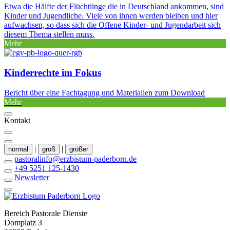
Etwa die Hälfte der Flüchtlinge die in Deutschland ankommen, sind
Kinder und Jugendliche. Viele von ihnen werden bleiben und hier
aufwachsen, so dass sich die Offene Kinder- und Jugendarbeit sich
diesem Thema stellen muss.
Mehr
Kinderrechte im Fokus
Bericht über eine Fachtagung und Materialien zum Download
Mehr
Kontakt
|
|
normal
groß
größer
pastoralinfo@erzbistum-paderborn.de
+49 5251 125-1430
Newsletter
Bereich Pastorale Dienste
Domplatz 3