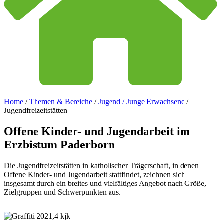
Home
/
Themen & Bereiche
/
Jugend / Junge Erwachsene
/
Jugendfreizeitstätten
Offene
Kinder-
und
Jugendarbeit
im
Erzbistum
Paderborn
Die Jugendfreizeitstätten in katholischer Trägerschaft, in denen
Offene Kinder- und Jugendarbeit stattfindet, zeichnen sich
insgesamt durch ein breites und vielfältiges Angebot nach Größe,
Zielgruppen und Schwerpunkten aus.