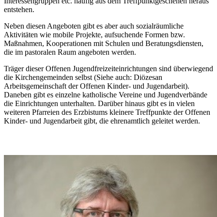
Interessengruppen etc. häufig aus dem Treffpunktgeschehen heraus
entstehen.
Neben diesen Angeboten gibt es aber auch sozialräumliche
Aktivitäten wie mobile Projekte, aufsuchende Formen bzw.
Maßnahmen, Kooperationen mit Schulen und Beratungsdiensten,
die im pastoralen Raum angeboten werden.
Träger dieser Offenen Jugendfreizeiteinrichtungen sind überwiegend
die Kirchengemeinden selbst (Siehe auch: Diözesan
Arbeitsgemeinschaft der Offenen Kinder- und Jugendarbeit).
Daneben gibt es einzelne katholische Vereine und Jugendverbände
die Einrichtungen unterhalten. Darüber hinaus gibt es in vielen
weiteren Pfarreien des Erzbistums kleinere Treffpunkte der Offenen
Kinder- und Jugendarbeit gibt, die ehrenamtlich geleitet werden.