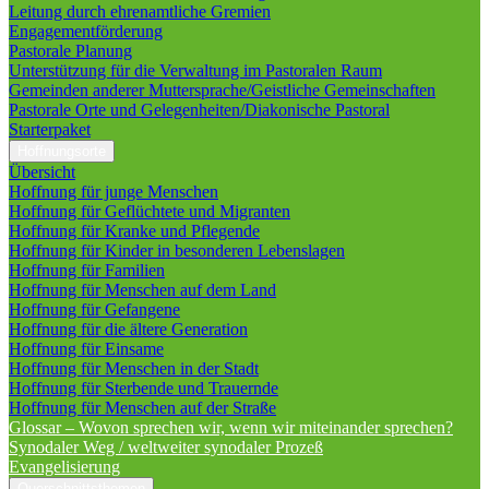
Leitung durch ehrenamtliche Gremien
Engagementförderung
Pastorale Planung
Unterstützung für die Verwaltung im Pastoralen Raum
Gemeinden anderer Muttersprache/Geistliche Gemeinschaften
Pastorale Orte und Gelegenheiten/Diakonische Pastoral
Starterpaket
Hoffnungsorte
Übersicht
Hoffnung für junge Menschen
Hoffnung für Geflüchtete und Migranten
Hoffnung für Kranke und Pflegende
Hoffnung für Kinder in besonderen Lebenslagen
Hoffnung für Familien
Hoffnung für Menschen auf dem Land
Hoffnung für Gefangene
Hoffnung für die ältere Generation
Hoffnung für Einsame
Hoffnung für Menschen in der Stadt
Hoffnung für Sterbende und Trauernde
Hoffnung für Menschen auf der Straße
Glossar – Wovon sprechen wir, wenn wir miteinander sprechen?
Synodaler Weg / weltweiter synodaler Prozeß
Evangelisierung
Querschnittsthemen