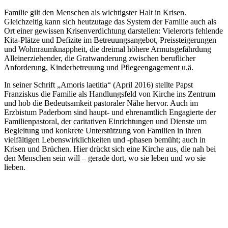
Familie gilt den Menschen als wichtigster Halt in Krisen.
Gleichzeitig kann sich heutzutage das System der Familie auch als
Ort einer gewissen Krisenverdichtung darstellen: Vielerorts fehlende
Kita-Plätze und Defizite im Betreuungsangebot, Preissteigerungen
und Wohnraumknappheit, die dreimal höhere Armutsgefährdung
Alleinerziehender, die Gratwanderung zwischen beruflicher
Anforderung, Kinderbetreuung und Pflegeengagement u.ä.
In seiner Schrift „Amoris laetitia“ (April 2016) stellte Papst
Franziskus die Familie als Handlungsfeld von Kirche ins Zentrum
und hob die Bedeutsamkeit pastoraler Nähe hervor. Auch im
Erzbistum Paderborn sind haupt- und ehrenamtlich Engagierte der
Familienpastoral, der caritativen Einrichtungen und Dienste um
Begleitung und konkrete Unterstützung von Familien in ihren
vielfältigen Lebenswirklichkeiten und -phasen bemüht; auch in
Krisen und Brüchen. Hier drückt sich eine Kirche aus, die nah bei
den Menschen sein will – gerade dort, wo sie leben und wo sie
lieben.