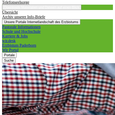
Telefonseelsorge
Downloads
Materialien und Dateien auf einen Blick
Übersicht
Archiv unserer Info-Briefe
Unsere Portale
Internetlandschaft des Erzbistums
Pastorale Informationen
Schule und Hochschule
Karriere & Jobs
wir.desk
Erzbistum Paderborn
Wir Portal
Portale
Suche