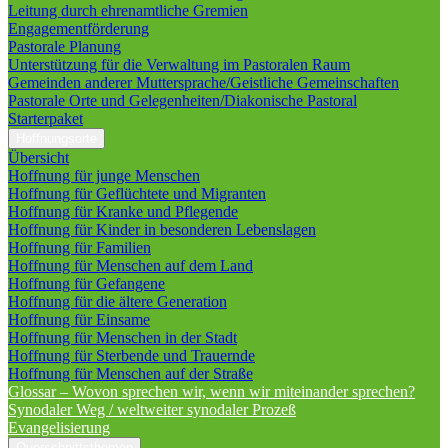
Leitung durch ehrenamtliche Gremien
Engagementförderung
Pastorale Planung
Unterstützung für die Verwaltung im Pastoralen Raum
Gemeinden anderer Muttersprache/Geistliche Gemeinschaften
Pastorale Orte und Gelegenheiten/Diakonische Pastoral
Starterpaket
Hoffnungsorte
Übersicht
Hoffnung für junge Menschen
Hoffnung für Geflüchtete und Migranten
Hoffnung für Kranke und Pflegende
Hoffnung für Kinder in besonderen Lebenslagen
Hoffnung für Familien
Hoffnung für Menschen auf dem Land
Hoffnung für Gefangene
Hoffnung für die ältere Generation
Hoffnung für Einsame
Hoffnung für Menschen in der Stadt
Hoffnung für Sterbende und Trauernde
Hoffnung für Menschen auf der Straße
Glossar – Wovon sprechen wir, wenn wir miteinander sprechen?
Synodaler Weg / weltweiter synodaler Prozeß
Evangelisierung
Querschnittsthemen