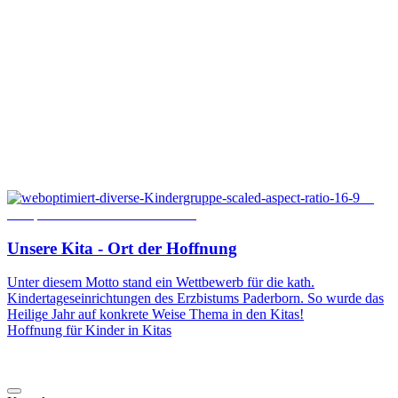
©
Rawpixel.com / Shutterstock.com
Unsere
Kita
-
Ort
der
Hoffnung
Unter diesem Motto stand ein Wettbewerb für die kath.
Kindertageseinrichtungen des Erzbistums Paderborn. So wurde das
Heilige Jahr auf konkrete Weise Thema in den Kitas!
Hoffnung für Kinder in Kitas