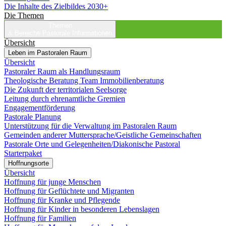
Die Inhalte des Zielbildes 2030+
Die Themen
Themen
& Bereiche
Pastorale Informationen
Übersicht
Leben im Pastoralen Raum
Übersicht
Pastoraler Raum als Handlungsraum
Theologische Beratung Team Immobilienberatung
Die Zukunft der territorialen Seelsorge
Leitung durch ehrenamtliche Gremien
Engagementförderung
Pastorale Planung
Unterstützung für die Verwaltung im Pastoralen Raum
Gemeinden anderer Muttersprache/Geistliche Gemeinschaften
Pastorale Orte und Gelegenheiten/Diakonische Pastoral
Starterpaket
Hoffnungsorte
Übersicht
Hoffnung für junge Menschen
Hoffnung für Geflüchtete und Migranten
Hoffnung für Kranke und Pflegende
Hoffnung für Kinder in besonderen Lebenslagen
Hoffnung für Familien