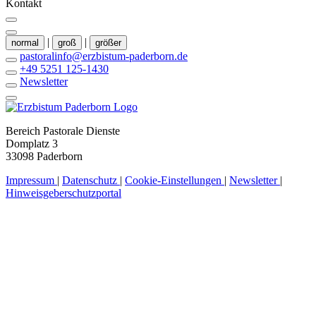
Kontakt
|
|
normal
groß
größer
pastoralinfo@erzbistum-paderborn.de
+49 5251 125-1430
Newsletter
Bereich Pastorale Dienste
Domplatz 3
33098 Paderborn
Impressum
|
Datenschutz
|
Cookie-Einstellungen
|
Newsletter
|
Hinweisgeberschutzportal