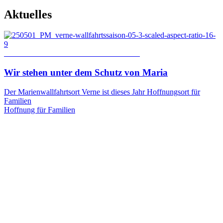
Aktuelles
© Thomas Throenle / Erzbistum Paderborn
Wir
stehen
unter
dem
Schutz
von
Maria
Der Marienwallfahrtsort Verne ist dieses Jahr Hoffnungsort für
Familien
Hoffnung für Familien