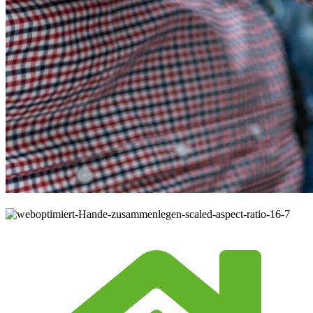
© REDPIXEL.PL / Shutterstock.com
©
REDPIXEL.PL / Shutterstock.com