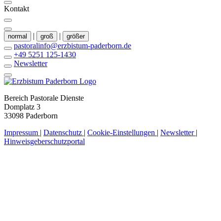
Kontakt
|
|
normal
groß
größer
pastoralinfo@erzbistum-paderborn.de
+49 5251 125-1430
Newsletter
Bereich Pastorale Dienste
Domplatz 3
33098 Paderborn
Impressum
|
Datenschutz
|
Cookie-Einstellungen
|
Newsletter
|
Hinweisgeberschutzportal