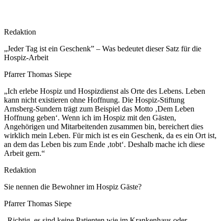
Redaktion
„Jeder Tag ist ein Geschenk” – Was bedeutet dieser Satz für die
Hospiz-Arbeit
Pfarrer Thomas Siepe
„Ich erlebe Hospiz und Hospizdienst als Orte des Lebens. Leben
kann nicht existieren ohne Hoffnung. Die Hospiz-Stiftung
Arnsberg-Sundern trägt zum Beispiel das Motto ‚Dem Leben
Hoffnung geben‘. Wenn ich im Hospiz mit den Gästen,
Angehörigen und Mitarbeitenden zusammen bin, bereichert dies
wirklich mein Leben. Für mich ist es ein Geschenk, da es ein Ort ist,
an dem das Leben bis zum Ende ‚tobt‘. Deshalb mache ich diese
Arbeit gern.“
Redaktion
Sie nennen die Bewohner im Hospiz Gäste?
Pfarrer Thomas Siepe
„Richtig, es sind keine Patienten wie im Krankenhaus oder