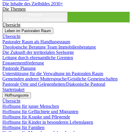
Die Inhalte des Zielbildes 2030+
Die Themen
Themen
& Bereiche
Pastorale Informationen
Übersicht
Leben im Pastoralen Raum
Übersicht
Pastoraler Raum als Handlungsraum
Theologische Beratung Team Immobilienberatung
Die Zukunft der territorialen Seelsorge
Leitung durch ehrenamtliche Gremien
Engagementförderung
Pastorale Planung
Unterstützung für die Verwaltung im Pastoralen Raum
Gemeinden anderer Muttersprache/Geistliche Gemeinschaften
Pastorale Orte und Gelegenheiten/Diakonische Pastoral
Starterpaket
Hoffnungsorte
Übersicht
Hoffnung für junge Menschen
Hoffnung für Geflüchtete und Migranten
Hoffnung für Kranke und Pflegende
Hoffnung für Kinder in besonderen Lebenslagen
Hoffnung für Familien