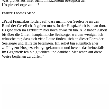
Was gibt es aus Ihrer Sicht im Erzbistum bezüglich der
Hospizseelsorge zu tun?
Pfarrer Thomas Siepe
„Papst Franziskus fordert auf, dass man in der Seelsorge an den
Rand der Gesellschaft gehen muss. In der Hospizarbeit ist man dort.
Es gibt auch im Erzbistum hier noch etwas zu tun. Alle haben Arbeit
bis über die Ohren, hauptamtliche Seelsorger werden weniger. Ich
wünsche mir, dass sich viele Leute finden, sich an dieser Form der
Seelsorge und Hilfe zu beteiligen. Ich selbst bin eigentlich eher
zufällig zur Hospizseelsorge gekommen und bereue das keinesfalls.
Im Gegenteil: Ich bin glücklich und dankbar, Menschen auf diese
Weise begleiten zu dürfen.“