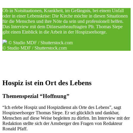
Ob in Notsituationen, Krankheit, im Gefängnis, bei einem Unfall
oder in einer Lebenskrise: Die Kirche möchte in diesen Situationen
für die Menschen und ihre Nöte da sein und professionell helfen.
Das Interview mit dem Diözesanbeauftragten Pfr. Thomas Siepe
gibt einen Einblick in die Arbeit in der Hospizseelsorge.
© Studio MDF / Shutterstock.com
© Studio MDF / Shutterstock.com
Hospiz
ist
ein
Ort
des
Lebens
Themenspezial “Hoffnung”
“Ich erlebe Hospiz und Hospizdienst als Orte des Lebens”, sagt
Hospizseelsorger Thomas Siepe. Er sei glücklich und dankbar,
Menschen auf diese Weise begleiten zu dürfen. Im Interview mit der
Redaktion stellte sich der Arnsberger den Fragen von Redakteur
Ronald Pfaff.