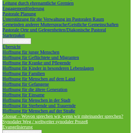
Leitung durch ehrenamtliche Gremien
Engagementförderung
Pastorale Planung
Unterstützung für die Verwaltung im Pastoralen Raum
Gemeinden anderer Muttersprache/Geistliche Gemeinschaften
Pastorale Orte und Gelegenheiten/Diakonische Pastoral
Starterpaket
Hoffnungsorte
Übersicht
Hoffnung für junge Menschen
Hoffnung für Geflüchtete und Migranten
Hoffnung für Kranke und Pflegende
Hoffnung für Kinder in besonderen Lebenslagen
Hoffnung für Familien
Hoffnung für Menschen auf dem Land
Hoffnung für Gefangene
Hoffnung für die ältere Generation
Hoffnung für Einsame
Hoffnung für Menschen in der Stadt
Hoffnung für Sterbende und Trauernde
Hoffnung für Menschen auf der Straße
Glossar – Wovon sprechen wir, wenn wir miteinander sprechen?
Synodaler Weg / weltweiter synodaler Prozeß
Evangelisierung
Querschnittsthemen