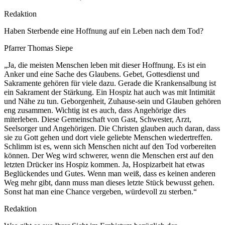
Redaktion
Haben Sterbende eine Hoffnung auf ein Leben nach dem Tod?
Pfarrer Thomas Siepe
„Ja, die meisten Menschen leben mit dieser Hoffnung. Es ist ein
Anker und eine Sache des Glaubens. Gebet, Gottesdienst und
Sakramente gehören für viele dazu. Gerade die Krankensalbung ist
ein Sakrament der Stärkung. Ein Hospiz hat auch was mit Intimität
und Nähe zu tun. Geborgenheit, Zuhause-sein und Glauben gehören
eng zusammen. Wichtig ist es auch, dass Angehörige dies
miterleben. Diese Gemeinschaft von Gast, Schwester, Arzt,
Seelsorger und Angehörigen. Die Christen glauben auch daran, dass
sie zu Gott gehen und dort viele geliebte Menschen wiedertreffen.
Schlimm ist es, wenn sich Menschen nicht auf den Tod vorbereiten
können. Der Weg wird schwerer, wenn die Menschen erst auf den
letzten Drücker ins Hospiz kommen. Ja, Hospizarbeit hat etwas
Beglückendes und Gutes. Wenn man weiß, dass es keinen anderen
Weg mehr gibt, dann muss man dieses letzte Stück bewusst gehen.
Sonst hat man eine Chance vergeben, würdevoll zu sterben.“
Redaktion