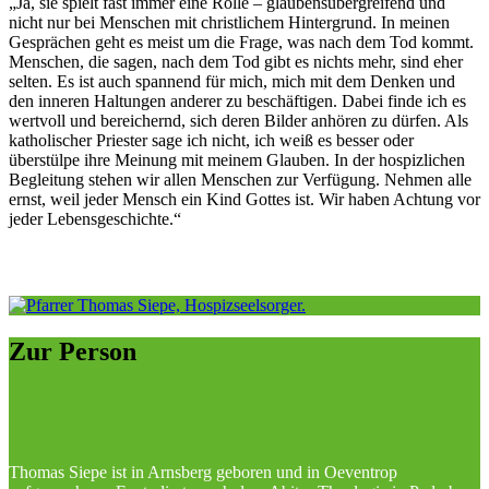
„Ja, sie spielt fast immer eine Rolle – glaubensübergreifend und
nicht nur bei Menschen mit christlichem Hintergrund. In meinen
Gesprächen geht es meist um die Frage, was nach dem Tod kommt.
Menschen, die sagen, nach dem Tod gibt es nichts mehr, sind eher
selten. Es ist auch spannend für mich, mich mit dem Denken und
den inneren Haltungen anderer zu beschäftigen. Dabei finde ich es
wertvoll und bereichernd, sich deren Bilder anhören zu dürfen. Als
katholischer Priester sage ich nicht, ich weiß es besser oder
überstülpe ihre Meinung mit meinem Glauben. In der hospizlichen
Begleitung stehen wir allen Menschen zur Verfügung. Nehmen alle
ernst, weil jeder Mensch ein Kind Gottes ist. Wir haben Achtung vor
jeder Lebensgeschichte.“
Zur
Person
Thomas Siepe ist in Arnsberg geboren und in Oeventrop