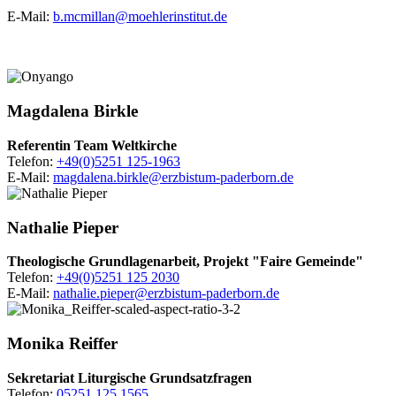
E-Mail:
b.mcmillan@moehlerinstitut.de
Magdalena
Birkle
Referentin Team Weltkirche
Telefon:
+49(0)5251 125-1963
E-Mail:
magdalena.birkle@erzbistum-paderborn.de
Nathalie
Pieper
Theologische Grundlagenarbeit, Projekt "Faire Gemeinde"
Telefon:
+49(0)5251 125 2030
E-Mail:
nathalie.pieper@erzbistum-paderborn.de
Monika
Reiffer
Sekretariat Liturgische Grundsatzfragen
Telefon:
05251 125 1565