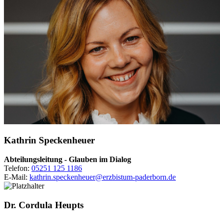
Kathrin
Speckenheuer
Abteilungsleitung - Glauben im Dialog
Telefon:
05251 125 1186
E-Mail:
kathrin.speckenheuer@erzbistum-paderborn.de
Dr.
Cordula
Heupts