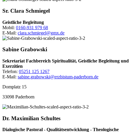
Sr.
Clara
Schmiegel
Geistliche Begleitung
Mobil:
0160-931 979 68
E-Mail:
clara.schmiegel@gmx.de
Sabine
Grabowski
Sekretariat Fachbereich Spiritualität, Geistliche Begleitung und
Exerzitien
Telefon:
05251 125 1267
E-Mail:
sabine.grabowski@erzbistum-paderborn.de
Domplatz 15
33098 Paderborn
Dr.
Maximilian
Schultes
Dialogische Pastoral - Qualitätsentwicklung - Theologische