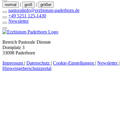
|
|
normal
groß
größer
pastoralinfo@erzbistum-paderborn.de
+49 5251 125-1430
Newsletter
Bereich Pastorale Dienste
Domplatz 3
33098 Paderborn
Impressum
|
Datenschutz
|
Cookie-Einstellungen
|
Newsletter
|
Hinweisgeberschutzportal