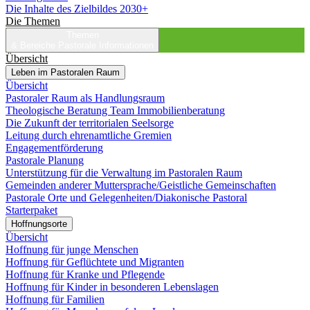
Die Inhalte des Zielbildes 2030+
Die Themen
Themen
& Bereiche
Pastorale Informationen
Übersicht
Leben im Pastoralen Raum
Übersicht
Pastoraler Raum als Handlungsraum
Theologische Beratung Team Immobilienberatung
Die Zukunft der territorialen Seelsorge
Leitung durch ehrenamtliche Gremien
Engagementförderung
Pastorale Planung
Unterstützung für die Verwaltung im Pastoralen Raum
Gemeinden anderer Muttersprache/Geistliche Gemeinschaften
Pastorale Orte und Gelegenheiten/Diakonische Pastoral
Starterpaket
Hoffnungsorte
Übersicht
Hoffnung für junge Menschen
Hoffnung für Geflüchtete und Migranten
Hoffnung für Kranke und Pflegende
Hoffnung für Kinder in besonderen Lebenslagen
Hoffnung für Familien