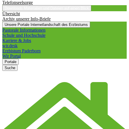
Telefonseelsorge
Downloads
Materialien und Dateien auf einen Blick
Übersicht
Archiv unserer Info-Briefe
Unsere Portale
Internetlandschaft des Erzbistums
Pastorale Informationen
Schule und Hochschule
Karriere & Jobs
wir.desk
Erzbistum Paderborn
Wir Portal
Portale
Suche