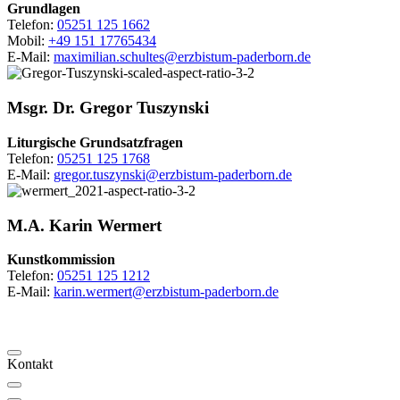
Grundlagen
Telefon:
05251 125 1662
Mobil:
+49 151 17765434
E-Mail:
maximilian.schultes@erzbistum-paderborn.de
Msgr.
Dr.
Gregor
Tuszynski
Liturgische Grundsatzfragen
Telefon:
05251 125 1768
E-Mail:
gregor.tuszynski@erzbistum-paderborn.de
M.A.
Karin
Wermert
Kunstkommission
Telefon:
05251 125 1212
E-Mail:
karin.wermert@erzbistum-paderborn.de
Kontakt