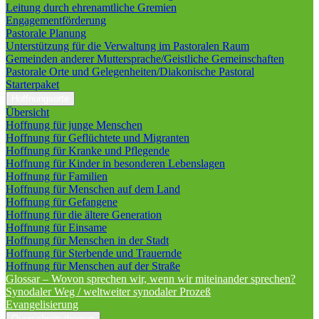
Leitung durch ehrenamtliche Gremien
Engagementförderung
Pastorale Planung
Unterstützung für die Verwaltung im Pastoralen Raum
Gemeinden anderer Muttersprache/Geistliche Gemeinschaften
Pastorale Orte und Gelegenheiten/Diakonische Pastoral
Starterpaket
Hoffnungsorte
Übersicht
Hoffnung für junge Menschen
Hoffnung für Geflüchtete und Migranten
Hoffnung für Kranke und Pflegende
Hoffnung für Kinder in besonderen Lebenslagen
Hoffnung für Familien
Hoffnung für Menschen auf dem Land
Hoffnung für Gefangene
Hoffnung für die ältere Generation
Hoffnung für Einsame
Hoffnung für Menschen in der Stadt
Hoffnung für Sterbende und Trauernde
Hoffnung für Menschen auf der Straße
Glossar – Wovon sprechen wir, wenn wir miteinander sprechen?
Synodaler Weg / weltweiter synodaler Prozeß
Evangelisierung
Querschnittsthemen