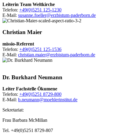
Leiterin Team Weltkirche
Telefon:
+49(0)5251 125-1230
E-Mail:
susanne.foeller@erzbistum-paderborn.de
Christian
Maier
missio-Referent
Telefon:
+49(0)5251 125-1536
E-Mail:
christian.maier@erzbistum-paderborn.de
© Thomas Throenle / Erzbistum
Paderborn
Dr.
Burkhard
Neumann
Leiter Fachstelle Ökumene
Telefon:
+49(0)5251 8729-800
E-Mail:
b.neumann@moehlerinstitut.de
Sekretariat:
Frau Barbara McMillan
Tel. +49(0)5251 8729-807