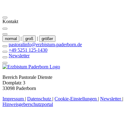
Kontakt
|
|
normal
groß
größer
pastoralinfo@erzbistum-paderborn.de
+49 5251 125-1430
Newsletter
Bereich Pastorale Dienste
Domplatz 3
33098 Paderborn
Impressum
|
Datenschutz
|
Cookie-Einstellungen
|
Newsletter
|
Hinweisgeberschutzportal