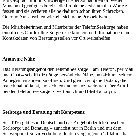
Ein Gespräch hilft in schwierigen Lebenssituationen oft weiter.
Manchmal genügt es bereits, die Probleme erst einmal in Worte zu
fassen und sie verlieren alleine dadurch schon ihren Schrecken.
Oder im Austausch entwickeln sich neue Perspektiven.
Die Mitarbeiterinnen und Mitarbeiter der TelefonSeelsorge haben
ein offenes Ohr für Ihre Sorgen; sie können mit Informationen und
Kontaktdaten von Beratungsstellen vor Ort weiterhelfen.
Anonyme Nähe
Das Beratungsangebot der TelefonSeelsorge – am Telefon, per Mail
und Chat – schafft die nötige persönliche Nähe, um sich mit seinem
Anliegen jemandem zu öffnen. Und gleichzeitig die Distanz, die
manchmal nötig ist, um sich jemandem anzuvertrauen. Der Anruf
bei der TelefonSeelsorge ist vertraulich und bleibt anonym.
Seelsorge und Beratung mit Kompetenz
Seit 1956 gibt es in Deutschland das Angebot der telefonischen
Seelsorge und Beratung – zunächst nur in Berlin und mit dem
Schwerpunkt Suizidverhütung. In den vergangenen 50 Jahren hat