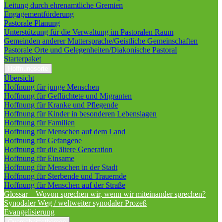
Leitung durch ehrenamtliche Gremien
Engagementförderung
Pastorale Planung
Unterstützung für die Verwaltung im Pastoralen Raum
Gemeinden anderer Muttersprache/Geistliche Gemeinschaften
Pastorale Orte und Gelegenheiten/Diakonische Pastoral
Starterpaket
Hoffnungsorte
Übersicht
Hoffnung für junge Menschen
Hoffnung für Geflüchtete und Migranten
Hoffnung für Kranke und Pflegende
Hoffnung für Kinder in besonderen Lebenslagen
Hoffnung für Familien
Hoffnung für Menschen auf dem Land
Hoffnung für Gefangene
Hoffnung für die ältere Generation
Hoffnung für Einsame
Hoffnung für Menschen in der Stadt
Hoffnung für Sterbende und Trauernde
Hoffnung für Menschen auf der Straße
Glossar – Wovon sprechen wir, wenn wir miteinander sprechen?
Synodaler Weg / weltweiter synodaler Prozeß
Evangelisierung
Querschnittsthemen