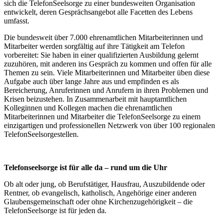
sich die TelefonSeelsorge zu einer bundesweiten Organisation
entwickelt, deren Gesprächsangebot alle Facetten des Lebens
umfasst.
Die bundesweit über 7.000 ehrenamtlichen Mitarbeiterinnen und
Mitarbeiter werden sorgfältig auf ihre Tätigkeit am Telefon
vorbereitet: Sie haben in einer qualifizierten Ausbildung gelernt
zuzuhören, mit anderen ins Gespräch zu kommen und offen für alle
Themen zu sein. Viele Mitarbeiterinnen und Mitarbeiter üben diese
Aufgabe auch über lange Jahre aus und empfinden es als
Bereicherung, Anruferinnen und Anrufern in ihren Problemen und
Krisen beizustehen. In Zusammenarbeit mit hauptamtlichen
Kolleginnen und Kollegen machen die ehrenamtlichen
Mitarbeiterinnen und Mitarbeiter die TelefonSeelsorge zu einem
einzigartigen und professionellen Netzwerk von über 100 regionalen
TelefonSeelsorgestellen.
Telefonseelsorge ist für alle da – rund um die Uhr
Ob alt oder jung, ob Berufstätiger, Hausfrau, Auszubildende oder
Rentner, ob evangelisch, katholisch, Angehörige einer anderen
Glaubensgemeinschaft oder ohne Kirchenzugehörigkeit – die
TelefonSeelsorge ist für jeden da.