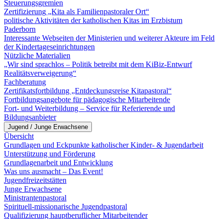
Steuerungsgremien
Zertifizierung „Kita als Familienpastoraler Ort“
politische Aktivitäten der katholischen Kitas im Erzbistum
Paderborn
Interessante Webseiten der Ministerien und weiterer Akteure im Feld
der Kindertageseinrichtungen
Nützliche Materialien
„Wir sind sprachlos – Politik betreibt mit dem KiBiz-Entwurf
Realitätsverweigerung“
Fachberatung
Zertifikatsfortbildung „Entdeckungsreise Kitapastoral“
Fortbildungsangebote für pädagogische Mitarbeitende
Fort- und Weiterbildung – Service für Referierende und
Bildungsanbieter
Jugend / Junge Erwachsene
Übersicht
Grundlagen und Eckpunkte katholischer Kinder- & Jugendarbeit
Unterstützung und Förderung
Grundlagenarbeit und Entwicklung
Was uns ausmacht – Das Event!
Jugendfreizeitstätten
Junge Erwachsene
Ministrantenpastoral
Spirituell-missionarische Jugendpastoral
Qualifizierung hauptberuflicher Mitarbeitender