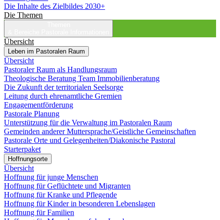
Die Inhalte des Zielbildes 2030+
Die Themen
Themen
& Bereiche
Pastorale Informationen
Übersicht
Leben im Pastoralen Raum
Übersicht
Pastoraler Raum als Handlungsraum
Theologische Beratung Team Immobilienberatung
Die Zukunft der territorialen Seelsorge
Leitung durch ehrenamtliche Gremien
Engagementförderung
Pastorale Planung
Unterstützung für die Verwaltung im Pastoralen Raum
Gemeinden anderer Muttersprache/Geistliche Gemeinschaften
Pastorale Orte und Gelegenheiten/Diakonische Pastoral
Starterpaket
Hoffnungsorte
Übersicht
Hoffnung für junge Menschen
Hoffnung für Geflüchtete und Migranten
Hoffnung für Kranke und Pflegende
Hoffnung für Kinder in besonderen Lebenslagen
Hoffnung für Familien