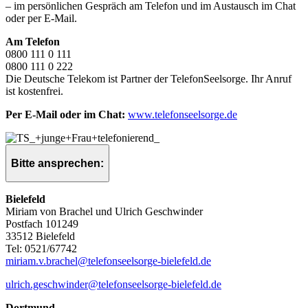
– im persönlichen Gespräch am Telefon und im Austausch im Chat
oder per E-Mail.
Am Telefon
0800 111 0 111
0800 111 0 222
Die Deutsche Telekom ist Partner der TelefonSeelsorge. Ihr Anruf
ist kostenfrei.
Per E-Mail oder im Chat:
www.telefonseelsorge.de
Bitte ansprechen:
Bielefeld
Miriam von Brachel und Ulrich Geschwinder
Postfach 101249
33512 Bielefeld
Tel: 0521/67742
miriam.v.brachel@telefonseelsorge-bielefeld.de
ulrich.geschwinder@telefonseelsorge-bielefeld.de
Dortmund