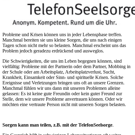
Probleme und Krisen können uns in jeder Lebensphase treffen.
Manchmal bereiten sie uns kleine Sorgen, die uns nach einigen
Tagen schon nicht mehr so belasten. Manchmal erscheint uns das
Problem jedoch geradezu erdrückend und ausweglos.
Die Schwierigkeiten, die uns im Leben begegnen können, sind
vielfältig: Probleme mit der Partnerin oder dem Partner, Mobbing in
der Schule oder am Arbeitsplatz, Arbeitsplatzverlust, Sucht,
Krankheit, Einsamkeit oder Sinn- und spirituelle Krisen. Solche
Ereignisse und Verletzungen bringen uns oft an unsere Grenzen.
Manchmal fühlen wir uns dann mit unseren Problemen alleine
gelassen: Es ist keine gute Freundin oder kein guter Freund zur
Stelle, dem wir unsere Probleme anvertrauen können. Oder wir
möchten eine vertraute Person nicht mit unseren Sorgen belasten.
Sorgen kann man teilen, z.B. mit der TelefonSeelsorge
.