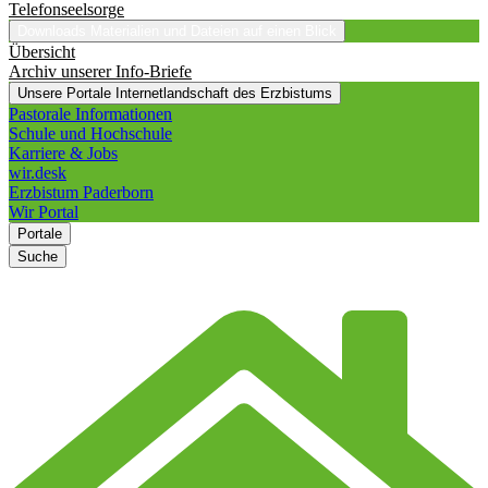
Telefonseelsorge
Downloads
Materialien und Dateien auf einen Blick
Übersicht
Archiv unserer Info-Briefe
Unsere Portale
Internetlandschaft des Erzbistums
Pastorale Informationen
Schule und Hochschule
Karriere & Jobs
wir.desk
Erzbistum Paderborn
Wir Portal
Portale
Suche