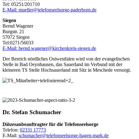
Tel: 05251/201710
E-Mail: mueller@telefonseelsorge-paderborn.de
Siegen
Bernd Wagener
Burgstr. 21
57072 Siegen
Tel:0271/56033
E-Mail: bernd.wagener@kirchenkreis-siegen.de
Der Bereich nördliches Ostwestfalen wird von der evangelischen
Stelle in Bad Oeynhausen, das Sauerland im Verbund mit der
kleineren TS Stelle Hochsauerland mit Sitz in Meschede versorgt.
© privat
Dr.
Stefan
Schumacher
Diözesanbeauftragter für die Telefonseelsorge
Telefon:
02331 17773
E-Mail:
schumacher@telefonseelsorge-hagen-mark.de