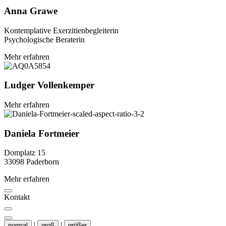
Anna
Grawe
Kontemplative Exerzitienbegleiterin
Psychologische Beraterin
Mehr erfahren
Ludger
Vollenkemper
Mehr erfahren
Daniela
Fortmeier
Domplatz 15
33098 Paderborn
Mehr erfahren
Kontakt
|
|
normal
groß
größer