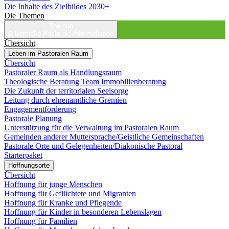
Die Inhalte des Zielbildes 2030+
Die Themen
Themen
& Bereiche
Pastorale Informationen
Übersicht
Leben im Pastoralen Raum
Übersicht
Pastoraler Raum als Handlungsraum
Theologische Beratung Team Immobilienberatung
Die Zukunft der territorialen Seelsorge
Leitung durch ehrenamtliche Gremien
Engagementförderung
Pastorale Planung
Unterstützung für die Verwaltung im Pastoralen Raum
Gemeinden anderer Muttersprache/Geistliche Gemeinschaften
Pastorale Orte und Gelegenheiten/Diakonische Pastoral
Starterpaket
Hoffnungsorte
Übersicht
Hoffnung für junge Menschen
Hoffnung für Geflüchtete und Migranten
Hoffnung für Kranke und Pflegende
Hoffnung für Kinder in besonderen Lebenslagen
Hoffnung für Familien