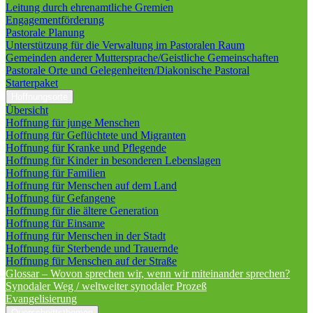
Leitung durch ehrenamtliche Gremien
Engagementförderung
Pastorale Planung
Unterstützung für die Verwaltung im Pastoralen Raum
Gemeinden anderer Muttersprache/Geistliche Gemeinschaften
Pastorale Orte und Gelegenheiten/Diakonische Pastoral
Starterpaket
Hoffnungsorte
Übersicht
Hoffnung für junge Menschen
Hoffnung für Geflüchtete und Migranten
Hoffnung für Kranke und Pflegende
Hoffnung für Kinder in besonderen Lebenslagen
Hoffnung für Familien
Hoffnung für Menschen auf dem Land
Hoffnung für Gefangene
Hoffnung für die ältere Generation
Hoffnung für Einsame
Hoffnung für Menschen in der Stadt
Hoffnung für Sterbende und Trauernde
Hoffnung für Menschen auf der Straße
Glossar – Wovon sprechen wir, wenn wir miteinander sprechen?
Synodaler Weg / weltweiter synodaler Prozeß
Evangelisierung
Querschnittsthemen