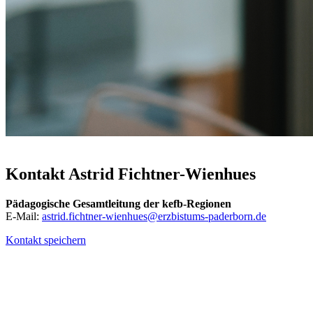
© Fotographie Adamski
Kontakt
Astrid
Fichtner-Wienhues
Pädagogische Gesamtleitung der kefb-Regionen
E-Mail:
astrid.fichtner-wienhues@erzbistums-paderborn.de
Kontakt speichern