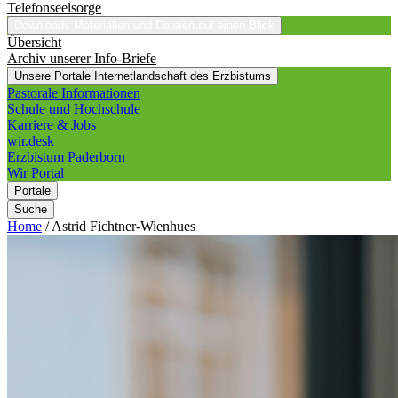
Telefonseelsorge
Downloads
Materialien und Dateien auf einen Blick
Übersicht
Archiv unserer Info-Briefe
Unsere Portale
Internetlandschaft des Erzbistums
Pastorale Informationen
Schule und Hochschule
Karriere & Jobs
wir.desk
Erzbistum Paderborn
Wir Portal
Portale
Suche
Home
/
Astrid Fichtner-Wienhues