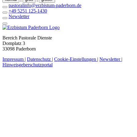
pastoralinfo@erzbistum-paderborn.de
+49 5251 125-1430
Newsletter
Bereich Pastorale Dienste
Domplatz 3
33098 Paderborn
Impressum
|
Datenschutz
|
Cookie-Einstellungen
|
Newsletter
|
Hinweisgeberschutzportal