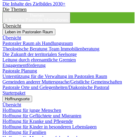
Die Inhalte des Zielbildes 2030+
Die Themen
Themen
& Bereiche
Pastorale Informationen
Übersicht
Leben im Pastoralen Raum
Übersicht
Pastoraler Raum als Handlungsraum
Theologische Beratung Team Immobilienberatung
Die Zukunft der territorialen Seelsorge
Leitung durch ehrenamtliche Gremien
Engagementförderung
Pastorale Planung
Unterstützung für die Verwaltung im Pastoralen Raum
Gemeinden anderer Muttersprache/Geistliche Gemeinschaften
Pastorale Orte und Gelegenheiten/Diakonische Pastoral
Starterpaket
Hoffnungsorte
Übersicht
Hoffnung für junge Menschen
Hoffnung für Geflüchtete und Migranten
Hoffnung für Kranke und Pflegende
Hoffnung für Kinder in besonderen Lebenslagen
Hoffnung für Familien