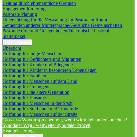
Leitung durch ehrenamtliche Gremien
Engagementförderung
Pastorale Planung
Unterstützung für die Verwaltung im Pastoralen Raum
Gemeinden anderer Muttersprache/Geistliche Gemeinschaften
Pastorale Orte und Gelegenheiten/Diakonische Pastoral
Starterpaket
Hoffnungsorte
Übersicht
Hoffnung für junge Menschen
Hoffnung für Geflüchtete und Migranten
Hoffnung für Kranke und Pflegende
Hoffnung für Kinder in besonderen Lebenslagen
Hoffnung für Familien
Hoffnung für Menschen auf dem Land
Hoffnung für Gefangene
Hoffnung für die ältere Generation
Hoffnung für Einsame
Hoffnung für Menschen in der Stadt
Hoffnung für Sterbende und Trauernde
Hoffnung für Menschen auf der Straße
Glossar – Wovon sprechen wir, wenn wir miteinander sprechen?
Synodaler Weg / weltweiter synodaler Prozeß
Evangelisierung
Querschnittsthemen