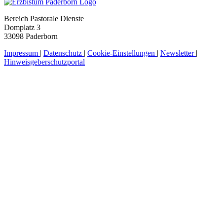
Bereich Pastorale Dienste
Domplatz 3
33098 Paderborn
Impressum
|
Datenschutz
|
Cookie-Einstellungen
|
Newsletter
|
Hinweisgeberschutzportal