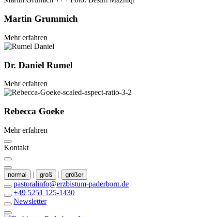
Martin
Grummich
Mehr erfahren
Dr.
Daniel
Rumel
Mehr erfahren
Rebecca
Goeke
Mehr erfahren
Kontakt
|
|
normal
groß
größer
pastoralinfo@erzbistum-paderborn.de
+49 5251 125-1430
Newsletter