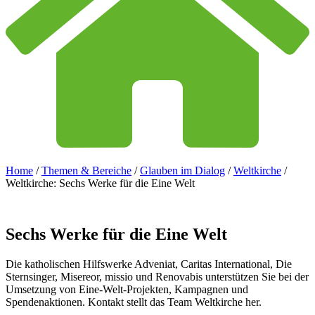
Home
/
Themen & Bereiche
/
Glauben im Dialog
/
Weltkirche
/
Weltkirche: Sechs Werke für die Eine Welt
Sechs
Werke
für
die
Eine
Welt
Die katholischen Hilfswerke Adveniat, Caritas International, Die
Sternsinger, Misereor, missio und Renovabis unterstützen Sie bei der
Umsetzung von Eine-Welt-Projekten, Kampagnen und
Spendenaktionen. Kontakt stellt das Team Weltkirche her.