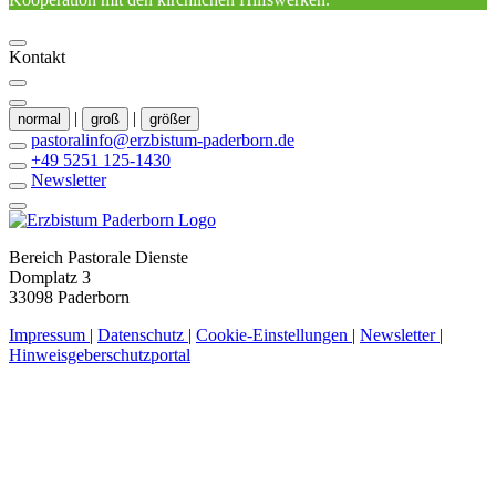
Kontakt
|
|
normal
groß
größer
pastoralinfo@erzbistum-paderborn.de
+49 5251 125-1430
Newsletter
Bereich Pastorale Dienste
Domplatz 3
33098 Paderborn
Impressum
|
Datenschutz
|
Cookie-Einstellungen
|
Newsletter
|
Hinweisgeberschutzportal