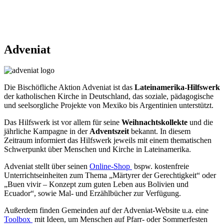
Adveniat
© Adveniat
Die Bischöfliche Aktion Adveniat ist das
Lateinamerika-Hilfswerk
der katholischen Kirche in Deutschland, das soziale, pädagogische
und seelsorgliche Projekte von Mexiko bis Argentinien unterstützt.
Das Hilfswerk ist vor allem für seine
Weihnachtskollekte
und die
jährliche Kampagne in der
Adventszeit
bekannt. In diesem
Zeitraum informiert das Hilfswerk jeweils mit einem thematischen
Schwerpunkt über Menschen und Kirche in Lateinamerika.
Adveniat stellt über seinen
Online-Shop
bspw. kostenfreie
Unterrichtseinheiten zum Thema „Märtyrer der Gerechtigkeit“ oder
„Buen vivir – Konzept zum guten Leben aus Bolivien und
Ecuador“, sowie Mal- und Erzählbücher zur Verfügung.
Außerdem finden Gemeinden auf der Adveniat-Website u.a. eine
Toolbox
mit Ideen, um Menschen auf Pfarr- oder Sommerfesten