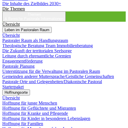
Die Inhalte des Zielbildes 2030+
Die Themen
Themen
& Bereiche
Pastorale Informationen
Übersicht
Leben im Pastoralen Raum
Übersicht
Pastoraler Raum als Handlungsraum
Theologische Beratung Team Immobilienberatung
Die Zukunft der territorialen Seelsorge
Leitung durch ehrenamtliche Gremien
Engagementförderung
Pastorale Planung
Unterstützung für die Verwaltung im Pastoralen Raum
Gemeinden anderer Muttersprache/Geistliche Gemeinschaften
Pastorale Orte und Gelegenheiten/Diakonische Pastoral
Starterpaket
Hoffnungsorte
Übersicht
Hoffnung für junge Menschen
Hoffnung für Geflüchtete und Migranten
Hoffnung für Kranke und Pflegende
Hoffnung für Kinder in besonderen Lebenslagen
Hoffnung für Familien