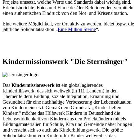
Projekte umsetzt, welche Werte und Standards dabei wichtig sind.
Erlebnisberichte, Fotos und Filme des/der Referierenden vermitteln
einen authentischen Eindruck von den Not- und Krisensituation.
Eine weitere Möglichkeit, vor Ort aktiv zu werden, bietet bspw. die
jährliche Solidaritätsaktion „
Eine Million Sterne
“.
Kindermissionswerk
"Die
Sternsinger"
Das
Kindermissionswerk
ist ein global agierendes
Kinderhilfswerk, das sich weltweit (in 111 Ländern) in den
Themenfeldern Bildung, soziale Integration, Ernährung und
Gesundheit für eine nachhaltige Verbesserung der Lebenssituation
von Kindern einsetzt. Gemäß dem Grundsatz „Kinder helfen
Kindern“ möchte das Hilfswerk Kindern in Deutschland die
Lebenswirklichkeit von Kindern aus den Projektländern mittels
Bildungsmaterialien für Schule, Kita und Gemeinde näher bringen
und versteht sich so auch als Kinderbildungswerk. Die größte
Solidaritätsaktion von Kindern für Kinder weltweit ist das