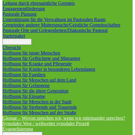
Leitung durch ehrenamtliche Gremien
Engagementförderung
Pastorale Planung
Unterstützung für die Verwaltung im Pastoralen Raum
Gemeinden anderer Muttersprache/Geistliche Gemeinschaften
Pastorale Orte und Gelegenheiten/Diakonische Pastoral
Starterpaket
Hoffnungsorte
Übersicht
Hoffnung für junge Menschen
Hoffnung für Geflüchtete und Migranten
Hoffnung für Kranke und Pflegende
Hoffnung für Kinder in besonderen Lebenslagen
Hoffnung für Familien
Hoffnung für Menschen auf dem Land
Hoffnung für Gefangene
Hoffnung für die ältere Generation
Hoffnung für Einsame
Hoffnung für Menschen in der Stadt
Hoffnung für Sterbende und Trauernde
Hoffnung für Menschen auf der Straße
Glossar – Wovon sprechen wir, wenn wir miteinander sprechen?
Synodaler Weg / weltweiter synodaler Prozeß
Evangelisierung
Querschnittsthemen