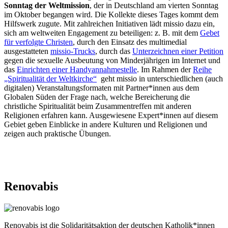
Sonntag der Weltmission
, der in Deutschland am vierten Sonntag
im Oktober begangen wird. Die Kollekte dieses Tages kommt dem
Hilfswerk zugute. Mit zahlreichen Initiativen lädt missio dazu ein,
sich am weltweiten Engagement zu beteiligen: z. B. mit dem
Gebet
für verfolgte Christen
, durch den Einsatz des multimedial
ausgestatteten
missio-Trucks
, durch das
Unterzeichnen einer Petition
gegen die sexuelle Ausbeutung von Minderjährigen im Internet und
das
Einrichten einer Handyannahmestelle
. Im Rahmen der
Reihe
„Spiritualität der Weltkirche“
geht missio in unterschiedlichen (auch
digitalen) Veranstaltungsformaten mit Partner*innen aus dem
Globalen Süden der Frage nach, welche Bereicherung die
christliche Spiritualität beim Zusammentreffen mit anderen
Religionen erfahren kann. Ausgewiesene Expert*innen auf diesem
Gebiet geben Einblicke in andere Kulturen und Religionen und
zeigen auch praktische Übungen.
Renovabis
© renovabis.de
Renovabis ist die Solidaritätsaktion der deutschen Katholik*innen