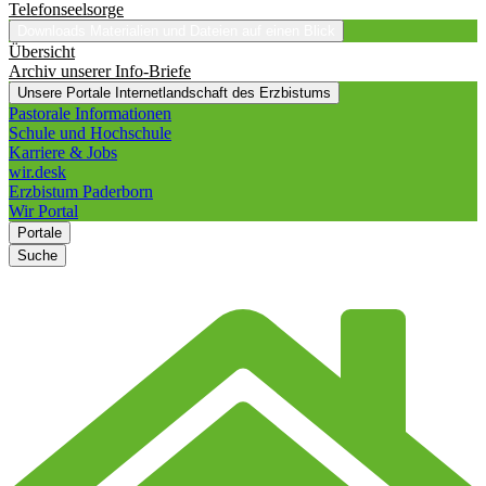
Telefonseelsorge
Downloads
Materialien und Dateien auf einen Blick
Übersicht
Archiv unserer Info-Briefe
Unsere Portale
Internetlandschaft des Erzbistums
Pastorale Informationen
Schule und Hochschule
Karriere & Jobs
wir.desk
Erzbistum Paderborn
Wir Portal
Portale
Suche