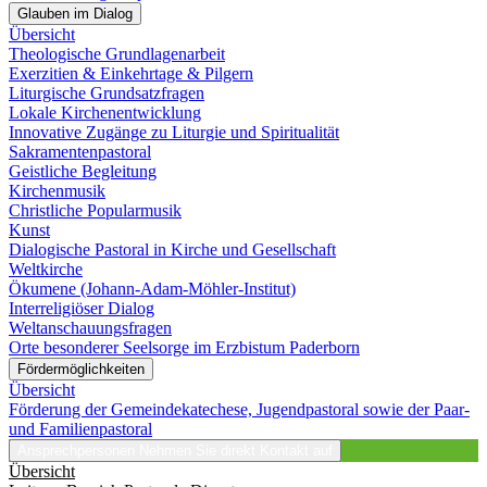
Glauben im Dialog
Übersicht
Theologische Grundlagenarbeit
Exerzitien & Einkehrtage & Pilgern
Liturgische Grundsatzfragen
Lokale Kirchenentwicklung
Innovative Zugänge zu Liturgie und Spiritualität
Sakramentenpastoral
Geistliche Begleitung
Kirchenmusik
Christliche Popularmusik
Kunst
Dialogische Pastoral in Kirche und Gesellschaft
Weltkirche
Ökumene (Johann-Adam-Möhler-Institut)
Interreligiöser Dialog
Weltanschauungsfragen
Orte besonderer Seelsorge im Erzbistum Paderborn
Fördermöglichkeiten
Übersicht
Förderung der Gemeindekatechese, Jugendpastoral sowie der Paar-
und Familienpastoral
Ansprechpersonen
Nehmen Sie direkt Kontakt auf
Übersicht