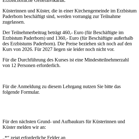
Erzbischöfliche Generalvikariat.
Küsterinnen und Küster, die in einer Kirchengemeinde im Erzbistum
Paderborn beschäftigt sind, werden vorrangig zur Teilnahme
zugelassen.
Der Teilnehmerbeitrag beträgt 460,- Euro (für Beschäftigte im
Erzbistum Paderborn) und 1360,- Euro (für Beschäftigte außerhalb
des Erzbistums Paderborn). Die Preise beziehen sich noch auf den
Kurs von 2026. Für 2027 liegen sie leider noch nicht vor.
Für die Durchführung des Kurses ist eine Mindestteilnehmerzahl
von 12 Personen erforderlich.
Für die Anmeldung zu diesem Lehrgang nutzen Sie bitte das
folgende Formular.
Für den nächsten Grund- und Aufbaukurs für Küsterinnen und
Küster melden wir an:
„
*
“ zeigt erforderliche Felder an