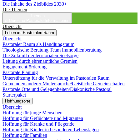
Die Inhalte des Zielbildes 2030+
Die Themen
Themen
& Bereiche
Pastorale Informationen
Übersicht
Leben im Pastoralen Raum
Übersicht
Pastoraler Raum als Handlungsraum
Theologische Beratung Team Immobilienberatung
Die Zukunft der territorialen Seelsorge
Leitung durch ehrenamtliche Gremien
Engagementförderung
Pastorale Planung
Unterstützung für die Verwaltung im Pastoralen Raum
Gemeinden anderer Muttersprache/Geistliche Gemeinschaften
Pastorale Orte und Gelegenheiten/Diakonische Pastoral
Starterpaket
Hoffnungsorte
Übersicht
Hoffnung für junge Menschen
Hoffnung für Geflüchtete und Migranten
Hoffnung für Kranke und Pflegende
Hoffnung für Kinder in besonderen Lebenslagen
Hoffnung für Familien