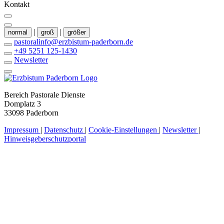
Kontakt
|
|
normal
groß
größer
pastoralinfo@erzbistum-paderborn.de
+49 5251 125-1430
Newsletter
Bereich Pastorale Dienste
Domplatz 3
33098 Paderborn
Impressum
|
Datenschutz
|
Cookie-Einstellungen
|
Newsletter
|
Hinweisgeberschutzportal