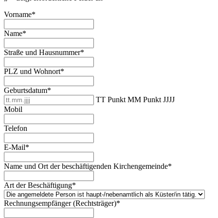
Vorname
*
Name
*
Straße und Hausnummer
*
PLZ und Wohnort
*
Geburtsdatum
*
TT Punkt MM Punkt JJJJ
Mobil
Telefon
E-Mail
*
Name und Ort der beschäftigenden Kirchengemeinde
*
Art der Beschäftigung
*
Rechnungsempfänger (Rechtsträger)
*