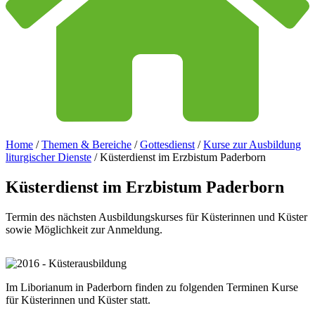
Home
/
Themen & Bereiche
/
Gottesdienst
/
Kurse zur Ausbildung
liturgischer Dienste
/
Küsterdienst im Erzbistum Paderborn
Küsterdienst
im
Erzbistum
Paderborn
Termin des nächsten Ausbildungskurses für Küsterinnen und Küster
sowie Möglichkeit zur Anmeldung.
Im Liborianum in Paderborn finden zu folgenden Terminen Kurse
für Küsterinnen und Küster statt.