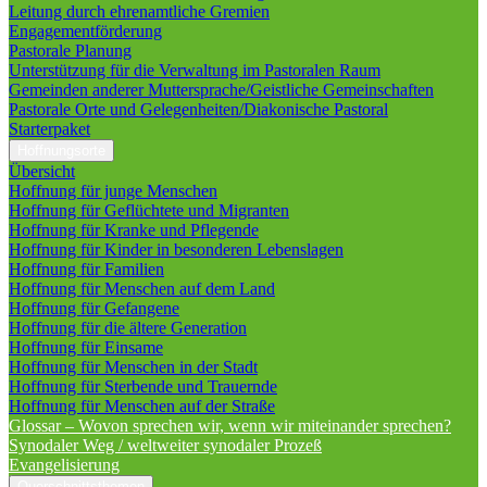
Leitung durch ehrenamtliche Gremien
Engagementförderung
Pastorale Planung
Unterstützung für die Verwaltung im Pastoralen Raum
Gemeinden anderer Muttersprache/Geistliche Gemeinschaften
Pastorale Orte und Gelegenheiten/Diakonische Pastoral
Starterpaket
Hoffnungsorte
Übersicht
Hoffnung für junge Menschen
Hoffnung für Geflüchtete und Migranten
Hoffnung für Kranke und Pflegende
Hoffnung für Kinder in besonderen Lebenslagen
Hoffnung für Familien
Hoffnung für Menschen auf dem Land
Hoffnung für Gefangene
Hoffnung für die ältere Generation
Hoffnung für Einsame
Hoffnung für Menschen in der Stadt
Hoffnung für Sterbende und Trauernde
Hoffnung für Menschen auf der Straße
Glossar – Wovon sprechen wir, wenn wir miteinander sprechen?
Synodaler Weg / weltweiter synodaler Prozeß
Evangelisierung
Querschnittsthemen