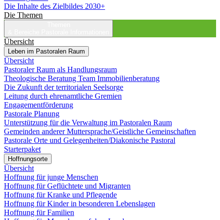
Die Inhalte des Zielbildes 2030+
Die Themen
Themen
& Bereiche
Pastorale Informationen
Übersicht
Leben im Pastoralen Raum
Übersicht
Pastoraler Raum als Handlungsraum
Theologische Beratung Team Immobilienberatung
Die Zukunft der territorialen Seelsorge
Leitung durch ehrenamtliche Gremien
Engagementförderung
Pastorale Planung
Unterstützung für die Verwaltung im Pastoralen Raum
Gemeinden anderer Muttersprache/Geistliche Gemeinschaften
Pastorale Orte und Gelegenheiten/Diakonische Pastoral
Starterpaket
Hoffnungsorte
Übersicht
Hoffnung für junge Menschen
Hoffnung für Geflüchtete und Migranten
Hoffnung für Kranke und Pflegende
Hoffnung für Kinder in besonderen Lebenslagen
Hoffnung für Familien