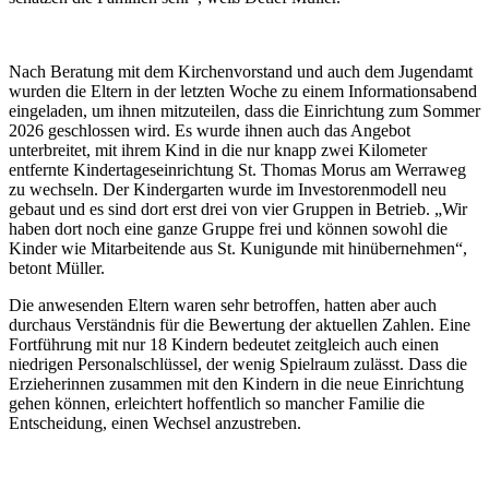
Nach Beratung mit dem Kirchenvorstand und auch dem Jugendamt
wurden die Eltern in der letzten Woche zu einem Informationsabend
eingeladen, um ihnen mitzuteilen, dass die Einrichtung zum Sommer
2026 geschlossen wird. Es wurde ihnen auch das Angebot
unterbreitet, mit ihrem Kind in die nur knapp zwei Kilometer
entfernte Kindertageseinrichtung St. Thomas Morus am Werraweg
zu wechseln. Der Kindergarten wurde im Investorenmodell neu
gebaut und es sind dort erst drei von vier Gruppen in Betrieb. „Wir
haben dort noch eine ganze Gruppe frei und können sowohl die
Kinder wie Mitarbeitende aus St. Kunigunde mit hinübernehmen“,
betont Müller.
Die anwesenden Eltern waren sehr betroffen, hatten aber auch
durchaus Verständnis für die Bewertung der aktuellen Zahlen. Eine
Fortführung mit nur 18 Kindern bedeutet zeitgleich auch einen
niedrigen Personalschlüssel, der wenig Spielraum zulässt. Dass die
Erzieherinnen zusammen mit den Kindern in die neue Einrichtung
gehen können, erleichtert hoffentlich so mancher Familie die
Entscheidung, einen Wechsel anzustreben.