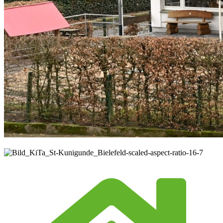
© kath. Kita Minden-Ravensberg-Lippe gem. GmbH
©
kath. Kita Minden-Ravensberg-Lippe gem. GmbH