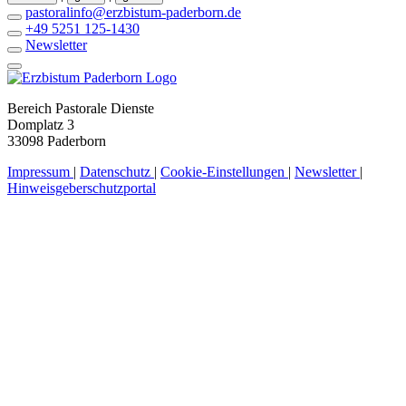
pastoralinfo@erzbistum-paderborn.de
+49 5251 125-1430
Newsletter
Bereich Pastorale Dienste
Domplatz 3
33098 Paderborn
Impressum
|
Datenschutz
|
Cookie-Einstellungen
|
Newsletter
|
Hinweisgeberschutzportal