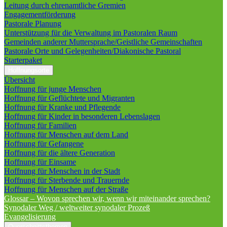
Leitung durch ehrenamtliche Gremien
Engagementförderung
Pastorale Planung
Unterstützung für die Verwaltung im Pastoralen Raum
Gemeinden anderer Muttersprache/Geistliche Gemeinschaften
Pastorale Orte und Gelegenheiten/Diakonische Pastoral
Starterpaket
Hoffnungsorte
Übersicht
Hoffnung für junge Menschen
Hoffnung für Geflüchtete und Migranten
Hoffnung für Kranke und Pflegende
Hoffnung für Kinder in besonderen Lebenslagen
Hoffnung für Familien
Hoffnung für Menschen auf dem Land
Hoffnung für Gefangene
Hoffnung für die ältere Generation
Hoffnung für Einsame
Hoffnung für Menschen in der Stadt
Hoffnung für Sterbende und Trauernde
Hoffnung für Menschen auf der Straße
Glossar – Wovon sprechen wir, wenn wir miteinander sprechen?
Synodaler Weg / weltweiter synodaler Prozeß
Evangelisierung
Querschnittsthemen