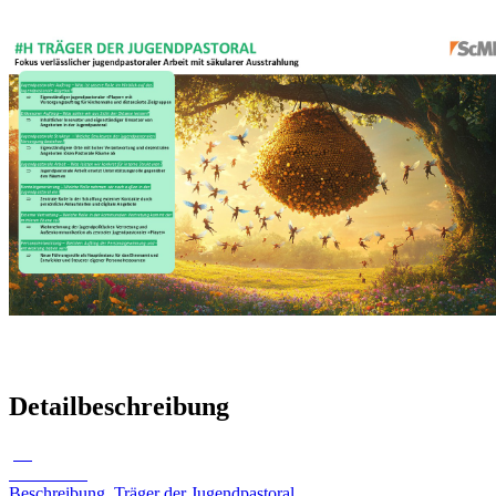
Detailbeschreibung
pdf
488.02 KB
Beschreibung_Träger der Jugendpastoral