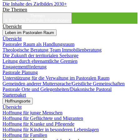
Die Inhalte des Zielbildes 2030+
Die Themen
Themen
& Bereiche
Pastorale Informationen
Übersicht
Leben im Pastoralen Raum
Übersicht
Pastoraler Raum als Handlungsraum
Theologische Beratung Team Immobilienberatung
Die Zukunft der territorialen Seelsorge
Leitung durch ehrenamtliche Gremien
Engagementförderung
Pastorale Planung
Unterstützung für die Verwaltung im Pastoralen Raum
Gemeinden anderer Muttersprache/Geistliche Gemeinschaften
Pastorale Orte und Gelegenheiten/Diakonische Pastoral
Starterpaket
Hoffnungsorte
Übersicht
Hoffnung für junge Menschen
Hoffnung für Geflüchtete und Migranten
Hoffnung für Kranke und Pflegende
Hoffnung für Kinder in besonderen Lebenslagen
Hoffnung für Familien