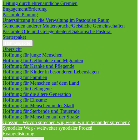
Leitung durch ehrenamtliche Gremien
Engagementförderung
Pastorale Planung
Unterstützung für die Verwaltung im Pastoralen Raum
Gemeinden anderer Muttersprache/Geistliche Gemeinschaften
Pastorale Orte und Gelegenheiten/Diakonische Pastoral
Starterpaket
Hoffnungsorte
Übersicht
Hoffnung für junge Menschen
Hoffnung für Geflüchtete und Migranten
Hoffnung für Kranke und Pflegende
Hoffnung für Kinder in besonderen Lebenslagen
Hoffnung für Familien
Hoffnung für Menschen auf dem Land
Hoffnung für Gefangene
Hoffnung für die ältere Generation
Hoffnung für Einsame
Hoffnung für Menschen in der Stadt
Hoffnung für Sterbende und Trauernde
Hoffnung für Menschen auf der Straße
Glossar – Wovon sprechen wir, wenn wir miteinander sprechen?
Synodaler Weg / weltweiter synodaler Prozeß
Evangelisierung
Querschnittsthemen